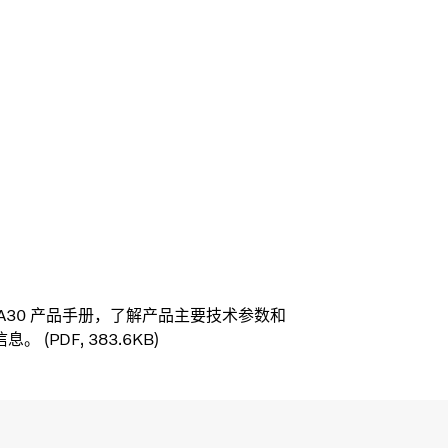
 A30 产品手册，了解产品主要技术参数和
。 (PDF, 383.6KB)