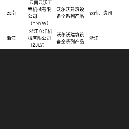
云南云沃工
程机械有限
沃尔沃建筑设
云南
云南、贵州
公司
备全系列产品
（YNYW）
浙江立洋机
沃尔沃建筑设
浙江
械有限公司
浙江
备全系列产品
（ZJLY）