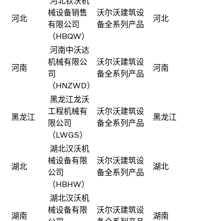
河北钦沃机
械设备销售
沃尔沃建筑设
河北
河北
有限公司
备全系列产品
（HBQW）
河南中沃达
机械有限公
沃尔沃建筑设
河南
河南
司
备全系列产品
（HNZWD）
黑龙江龙沃
工程机械有
沃尔沃建筑设
黑龙江
黑龙江
限公司
备全系列产品
（LWGS）
湖北汉沃机
械设备有限
沃尔沃建筑设
湖北
湖北
公司
备全系列产品
（HBHW）
湖北汉沃机
械设备有限
沃尔沃建筑设
湖南
湖南