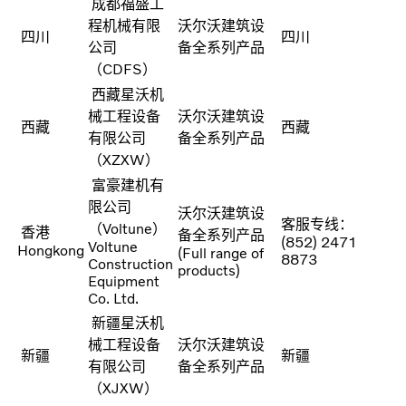
成都福盛工
程机械有限
沃尔沃建筑设
四川
四川
公司
备全系列产品
（CDFS）
西藏星沃机
械工程设备
沃尔沃建筑设
西藏
西藏
有限公司
备全系列产品
（XZXW）
富豪建机有
限公司
沃尔沃建筑设
客服专线：
（Voltune）
香港
备全系列产品
(852) 2471
Voltune
Hongkong
(Full range of
8873
Construction
products)
Equipment
Co. Ltd.
新疆星沃机
械工程设备
沃尔沃建筑设
新疆
新疆
有限公司
备全系列产品
（XJXW）