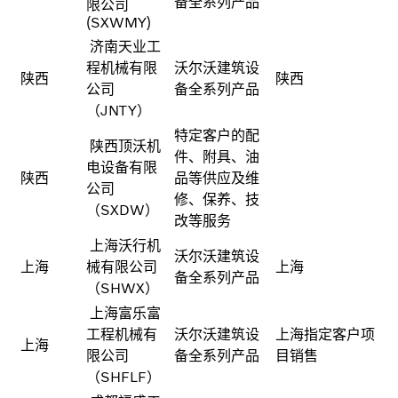
备全系列产品
限公司
(SXWMY)
济南天业工
程机械有限
沃尔沃建筑设
陕西
陕西
公司
备全系列产品
（JNTY）
特定客户的配
陕西顶沃机
件、附具、油
电设备有限
陕西
品等供应及维
公司
修、保养、技
（SXDW）
改等服务
上海沃行机
沃尔沃建筑设
上海
械有限公司
上海
备全系列产品
（SHWX）
上海富乐富
工程机械有
沃尔沃建筑设
上海指定客户项
上海
限公司
备全系列产品
目销售
（SHFLF）