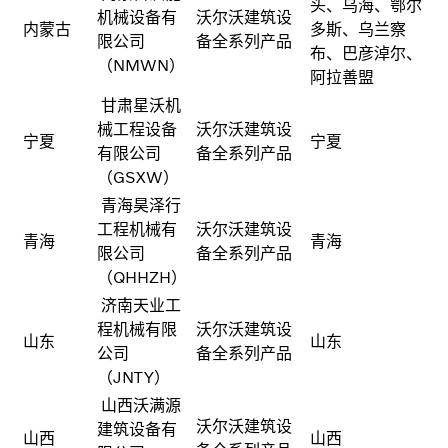
头、乌海、鄂尔
机械设备有
沃尔沃建筑设
内蒙古
多斯、乌兰察
限公司
备全系列产品
布、巴彦淖尔、
（NMWN）
阿拉善盟
甘肃星沃机
械工程设备
沃尔沃建筑设
宁夏
宁夏
有限公司
备全系列产品
（GSXW）
青海昊泽行
工程机械有
沃尔沃建筑设
青海
青海
限公司
备全系列产品
（QHHZH）
济南天业工
程机械有限
沃尔沃建筑设
山东
山东
公司
备全系列产品
（JNTY）
山西沃满源
沃尔沃建筑设
建筑设备有
山西
山西