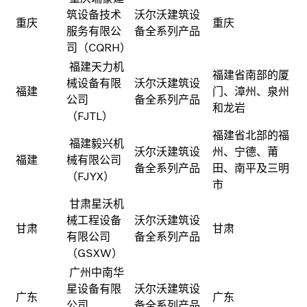
筑设备技术
沃尔沃建筑设
重庆
重庆
服务有限公
备全系列产品
司（CQRH）
福建天力机
福建省南部的厦
械设备有限
沃尔沃建筑设
福建
门、漳州、泉州
公司
备全系列产品
和龙岩
（FJTL）
福建省北部的福
福建毅兴机
沃尔沃建筑设
州、宁德、莆
福建
械有限公司
备全系列产品
田、南平及三明
（FJYX）
市
甘肃星沃机
械工程设备
沃尔沃建筑设
甘肃
甘肃
有限公司
备全系列产品
（GSXW）
广州中南华
星设备有限
沃尔沃建筑设
广东
广东
公司
备全系列产品