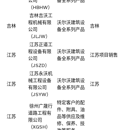
公司
备全系列产品
（HBHW）
吉林吉沃工
程机械有限
沃尔沃建筑设
吉林
吉林
公司
备全系列产品
（JLJW）
江苏正道工
程设备有限
沃尔沃建筑设
江苏
江苏项目销售
公司
备全系列产品
（JSZD）
江苏永沃机
械工程设备
沃尔沃建筑设
江苏
江苏
有限公司
备全系列产品
（JSYW）
特定客户的配
徐州广晟行
件、附具、油
道路工程有
江苏
品等供应及维
限公司
修、保养、技
（XGSH）