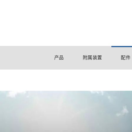
产品
附属装置
配件